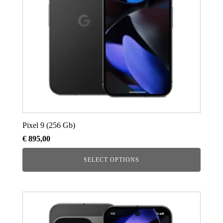
Pixel 9 (256 Gb)
€
895,00
SELECT OPTIONS