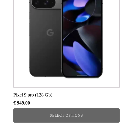
Pixel 9 pro (128 Gb)
€
949,00
SELECT OPTIONS