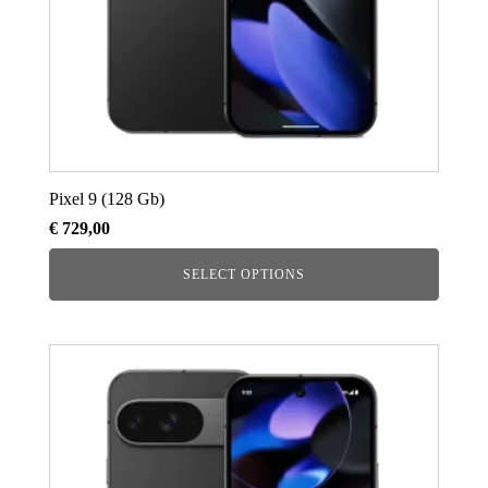
Pixel 9 (128 Gb)
€
729,00
SELECT OPTIONS