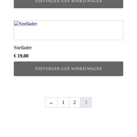
TOEVOEGEN AAN WINKELWAGEN
Snellader
€
19,00
TOEVOEGEN AAN WINKELWAGEN
←
1
2
3